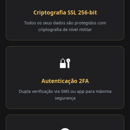
Criptografia SSL 256-bit
Todos os seus dados são protegidos com
criptografia de nível militar
🔐
Autenticação 2FA
Dupla verificação via SMS ou app para máxima
segurança