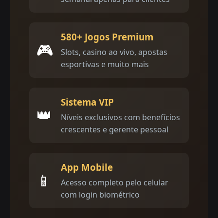
580+ Jogos Premium
🎮
Slots, casino ao vivo, apostas
esportivas e muito mais
Sistema VIP
👑
Níveis exclusivos com benefícios
crescentes e gerente pessoal
App Mobile
📱
Acesso completo pelo celular
com login biométrico