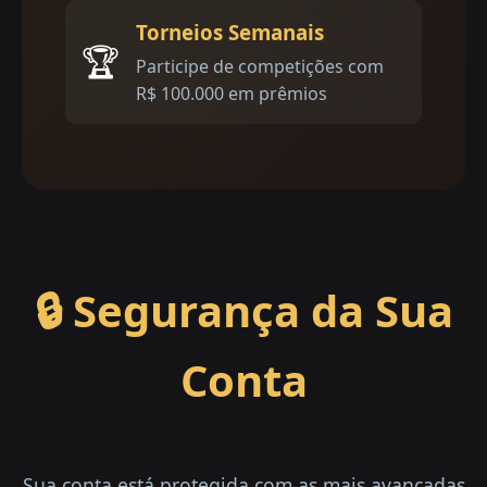
Torneios Semanais
🏆
Participe de competições com
R$ 100.000 em prêmios
🔒 Segurança da Sua
Conta
Sua conta está protegida com as mais avançadas