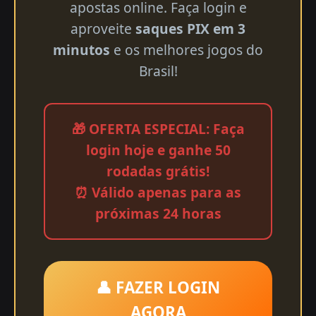
apostas online. Faça login e
aproveite
saques PIX em 3
minutos
e os melhores jogos do
Brasil!
🎁 OFERTA ESPECIAL: Faça
login hoje e ganhe 50
rodadas grátis!
⏰ Válido apenas para as
próximas 24 horas
👤 FAZER LOGIN
AGORA