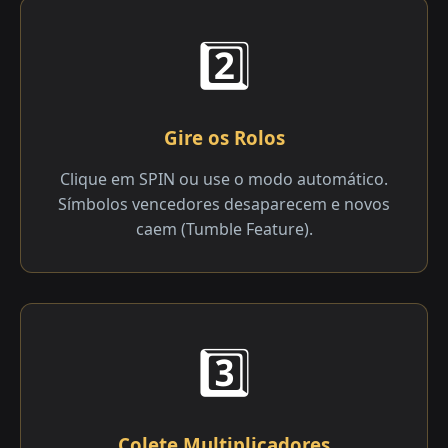
2️⃣
Gire os Rolos
Clique em SPIN ou use o modo automático.
Símbolos vencedores desaparecem e novos
caem (Tumble Feature).
3️⃣
Colete Multiplicadores