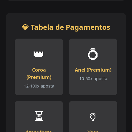
💎 Tabela de Pagamentos
👑
💍
Coroa
Anel (Premium)
(Premium)
10-50x aposta
12-100x aposta
⏳
🏺