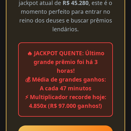
jackpot atual de
R$ 45.280
, este é o
momento perfeito para entrar no
reino dos deuses e buscar prêmios
lendários.
🔥 JACKPOT QUENTE: Último
grande prêmio foi há 3
horas!
💰 Média de grandes ganhos:
A cada 47 minutos
⚡ Multiplicador recorde hoje:
4.850x (R$ 97.000 ganhos!)