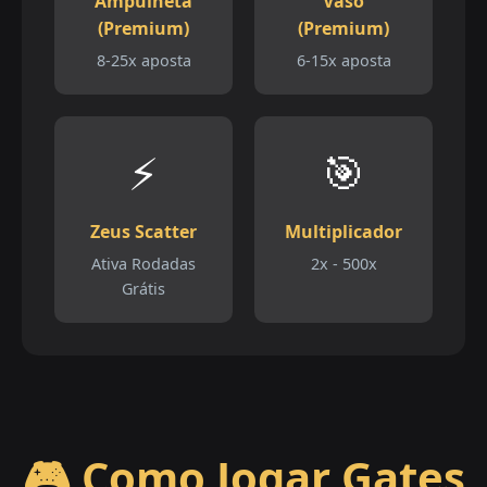
Ampulheta
Vaso
(Premium)
(Premium)
8-25x aposta
6-15x aposta
⚡
🎯
Zeus Scatter
Multiplicador
Ativa Rodadas
2x - 500x
Grátis
🎮 Como Jogar Gates