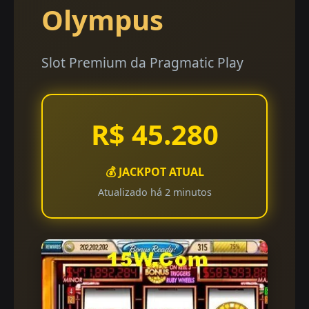
Olympus
Slot Premium da Pragmatic Play
R$ 45.280
💰 JACKPOT ATUAL
Atualizado há 2 minutos