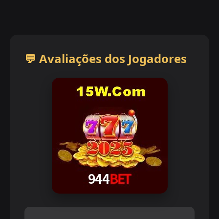
💬 Avaliações dos Jogadores