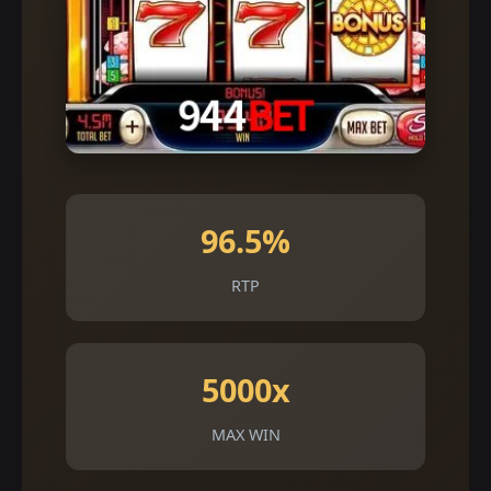
96.5%
RTP
5000x
MAX WIN