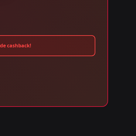
 de cashback!