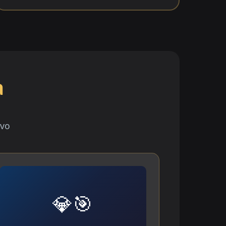
a
ivo
💎🎯