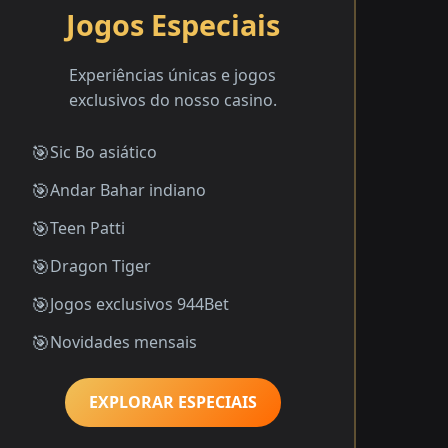
Jogos Especiais
Experiências únicas e jogos
exclusivos do nosso casino.
Sic Bo asiático
Andar Bahar indiano
Teen Patti
Dragon Tiger
Jogos exclusivos 944Bet
Novidades mensais
EXPLORAR ESPECIAIS