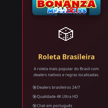
🎲
Roleta Brasileira
A roleta mais popular do Brasil com
dealers nativos e regras localizadas.
Dealers brasileiros 24/7
Qualidade 4K Ultra HD
Chat em português