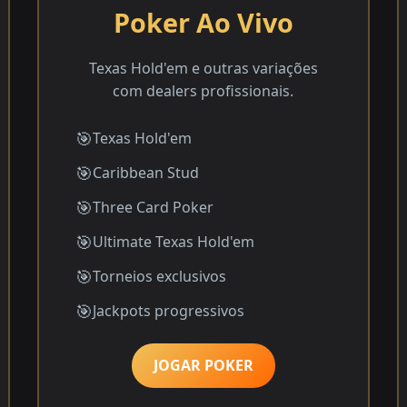
Poker Ao Vivo
Texas Hold'em e outras variações
com dealers profissionais.
Texas Hold'em
Caribbean Stud
Three Card Poker
Ultimate Texas Hold'em
Torneios exclusivos
Jackpots progressivos
JOGAR POKER