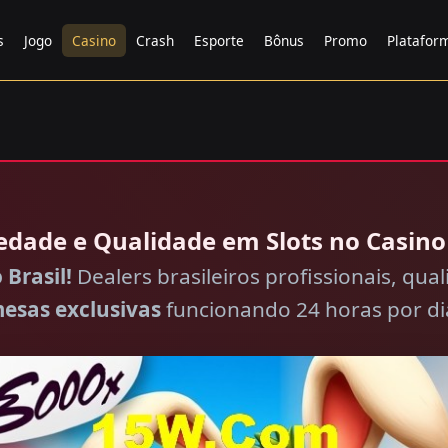
s
Jogo
Casino
Crash
Esporte
Bônus
Promo
Platafor
iedade e Qualidade em Slots no Casino
 Brasil!
Dealers brasileiros profissionais, qua
esas exclusivas
funcionando 24 horas por di