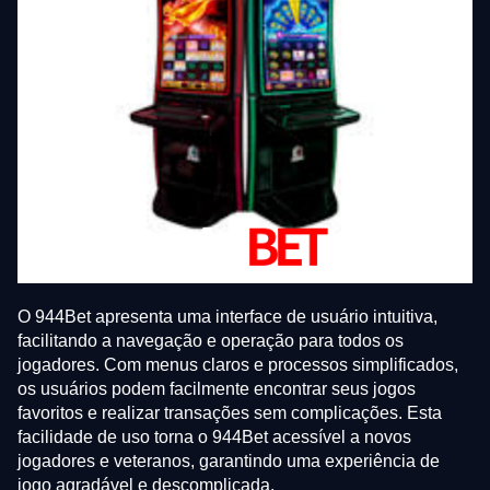
O 944Bet apresenta uma interface de usuário intuitiva,
facilitando a navegação e operação para todos os
jogadores. Com menus claros e processos simplificados,
os usuários podem facilmente encontrar seus jogos
favoritos e realizar transações sem complicações. Esta
facilidade de uso torna o 944Bet acessível a novos
jogadores e veteranos, garantindo uma experiência de
jogo agradável e descomplicada.