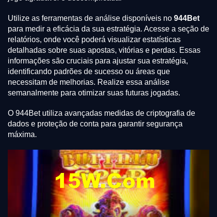
Utilize as ferramentas de análise disponíveis no
944Bet
para medir a eficácia da sua estratégia. Acesse a seção de
relatórios, onde você poderá visualizar estatísticas
detalhadas sobre suas apostas, vitórias e perdas. Essas
informações são cruciais para ajustar sua estratégia,
identificando padrões de sucesso ou áreas que
necessitam de melhorias. Realize essa análise
semanalmente para otimizar suas futuras jogadas.
O 944Bet utiliza avançadas medidas de criptografia de
dados e proteção de conta para garantir segurança
máxima.