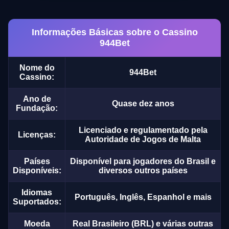
Informações Básicas sobre o Cassino
944Bet
Nome do
944Bet
Cassino:
Ano de
Quase dez anos
Fundação:
Licenciado e regulamentado pela
Licenças:
Autoridade de Jogos de Malta
Países
Disponível para jogadores do Brasil e
Disponíveis:
diversos outros países
Idiomas
Português, Inglês, Espanhol e mais
Suportados:
Moeda
Real Brasileiro (BRL) e várias outras