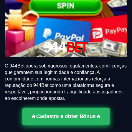
O 944Bet opera sob rigorosos regulamentos, com licenças
que garantem sua legitimidade e confiança. A
conformidade com normas internacionais reforça a
reputação do 944Bet como uma plataforma segura e
respeitável, proporcionando tranquilidade aos jogadores
ao escolherem onde apostar.
🔥Cadastro e obter Bônus🔥