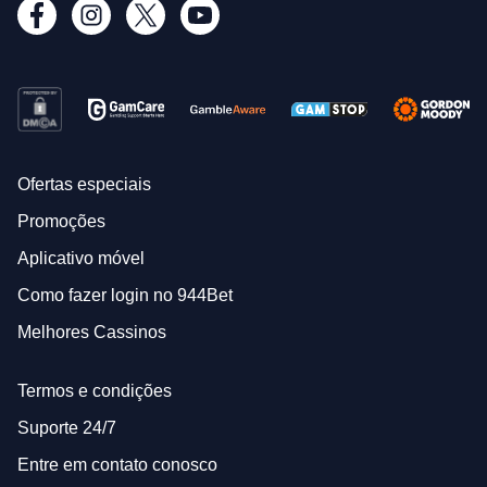
Ofertas especiais
Promoções
Aplicativo móvel
Como fazer login no 944Bet
Melhores Cassinos
Termos e condições
Suporte 24/7
Entre em contato conosco