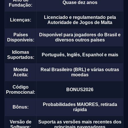
Quase dez anos
Fundação:
Licenciado e regulamentado pela
Licenças:
Autoridade de Jogos de Malta
Países
Disponível para jogadores do Brasil e
Disponíveis:
diversos outros países
Idiomas
Português, Inglês, Espanhol e mais
Suportados:
Moeda
Real Brasileiro (BRL) e várias outras
Aceita:
moedas
Código
BONUS2026
Promocional:
Probabilidades MAIORES, retirada
Bônus:
rápida
Versão de
Suporta as versões mais recentes dos
Software:
principais navegadores