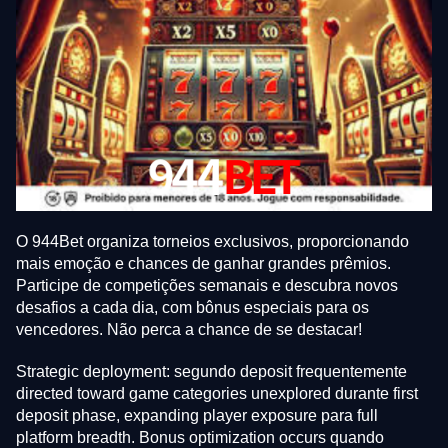
O 944Bet organiza torneios exclusivos, proporcionando
mais emoção e chances de ganhar grandes prêmios.
Participe de competições semanais e descubra novos
desafios a cada dia, com bônus especiais para os
vencedores. Não perca a chance de se destacar!
Strategic deployment: segundo deposit frequentemente
directed toward game categories unexplored durante first
deposit phase, expanding player exposure para full
platform breadth. Bonus optimization occurs quando