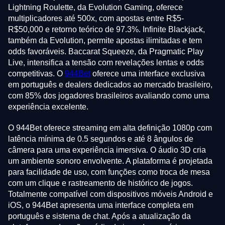
Lightning Roulette, da Evolution Gaming, oferece
multiplicadores até 500x, com apostas entre R$5-
R$50,000 e retorno teórico de 97.3%. Infinite Blackjack,
também da Evolution, permite apostas ilimitadas e tem
odds favoráveis. Baccarat Squeeze, da Pragmatic Play
Live, intensifica a tensão com revelações lentas e odds
competitivas. O
944Bet
oferece uma interface exclusiva
em português e dealers dedicados ao mercado brasileiro,
com 85% dos jogadores brasileiros avaliando como uma
experiência excelente.
O 944Bet oferece streaming em alta definição 1080p com
latência mínima de 0.5 segundos e até 8 ângulos de
câmera para uma experiência imersiva. O áudio 3D cria
um ambiente sonoro envolvente. A plataforma é projetada
para facilidade de uso, com funções como troca de mesa
com um clique e rastreamento de histórico de jogos.
Totalmente compatível com dispositivos móveis Android e
iOS, o 944Bet apresenta uma interface completa em
português e sistema de chat. Após a atualização da