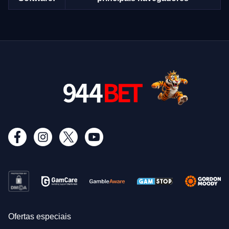
Ofertas especiais