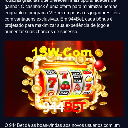
rodadas gratuitas que oferecem mais oportunidades de
ganhar. O cashback é uma oferta para minimizar perdas,
enquanto o programa VIP recompensa os jogadores fiéis
com vantagens exclusivas. Em 944Bet, cada bônus é
projetado para maximizar sua experiência de jogo e
aumentar suas chances de sucesso.
O 944Bet dá as boas-vindas aos novos usuários com um