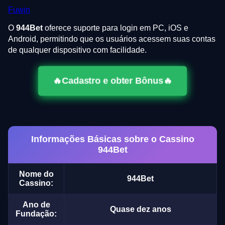
Fuwin
O
944Bet
oferece suporte para login em PC, iOS e
Android, permitindo que os usuários acessem suas contas
de qualquer dispositivo com facilidade.
🔥Cadastro e obter Bônus🔥
Informações Básicas sobre o Cassino
944Bet
Nome do
944Bet
Cassino:
Ano de
Quase dez anos
Fundação: