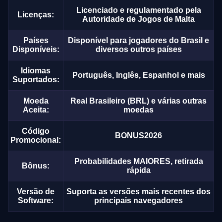
Licenciado e regulamentado pela
Licenças:
Autoridade de Jogos de Malta
Países
Disponível para jogadores do Brasil e
Disponíveis:
diversos outros países
Idiomas
Português, Inglês, Espanhol e mais
Suportados:
Moeda
Real Brasileiro (BRL) e várias outras
Aceita:
moedas
Código
BONUS2026
Promocional:
Probabilidades MAIORES, retirada
Bônus:
rápida
Versão de
Suporta as versões mais recentes dos
Software:
principais navegadores