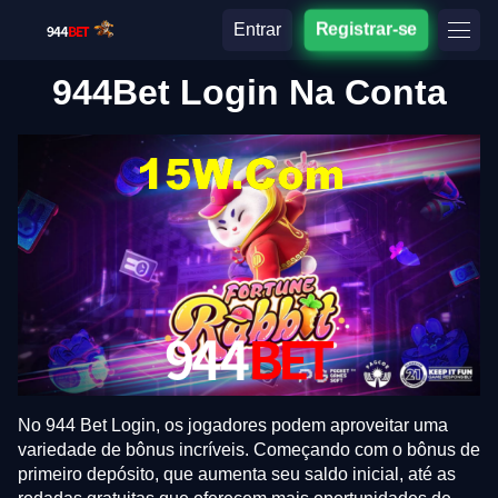
Entrar
Registrar-se
944Bet Login Na Conta
No 944 Bet Login, os jogadores podem aproveitar uma
variedade de bônus incríveis. Começando com o bônus de
primeiro depósito, que aumenta seu saldo inicial, até as