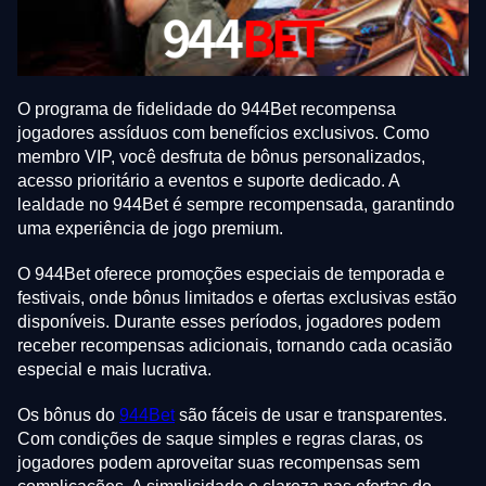
O programa de fidelidade do 944Bet recompensa
jogadores assíduos com benefícios exclusivos. Como
membro VIP, você desfruta de bônus personalizados,
acesso prioritário a eventos e suporte dedicado. A
lealdade no 944Bet é sempre recompensada, garantindo
uma experiência de jogo premium.
O 944Bet oferece promoções especiais de temporada e
festivais, onde bônus limitados e ofertas exclusivas estão
disponíveis. Durante esses períodos, jogadores podem
receber recompensas adicionais, tornando cada ocasião
especial e mais lucrativa.
Os bônus do
944Bet
são fáceis de usar e transparentes.
Com condições de saque simples e regras claras, os
jogadores podem aproveitar suas recompensas sem