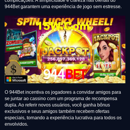
complicações. A simplicidade e clareza nas ofertas do
944Bet garantem uma experiência de jogo sem estresse.
O 944Bet incentiva os jogadores a convidar amigos para
se juntar ao cassino com um programa de recompensa
dupla. Ao referir novos usuários, você ganha bônus
exclusivos e seus amigos também recebem ofertas
especiais, tornando a experiência lucrativa para todos os
envolvidos.