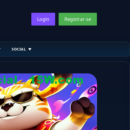
Login
Registrar-se
SOCIAL