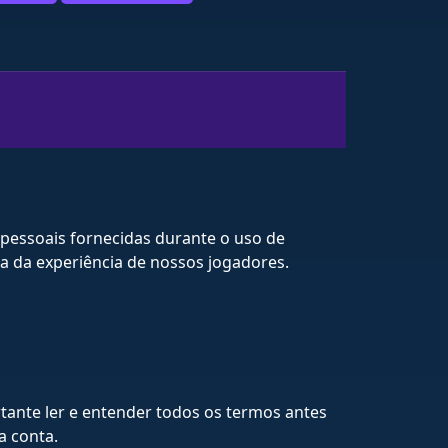
 pessoais fornecidas durante o uso de
ua da experiência de nossos jogadores.
tante ler e entender todos os termos antes
a conta.