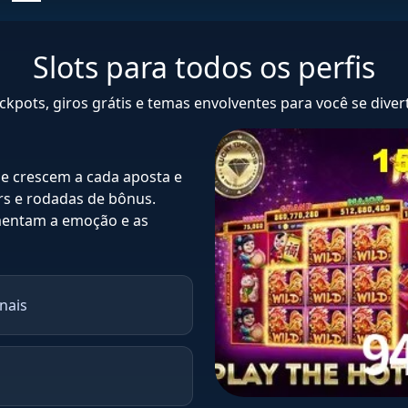
Slots para todos os perfis
ackpots, giros grátis e temas envolventes para você se diverti
ue crescem a cada aposta e
ers e rodadas de bônus.
umentam a emoção e as
nais
s