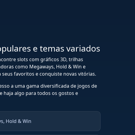
populares e temas variados
contre slots com gráficos 3D, trilhas
vadoras como Megaways, Hold & Win e
eus favoritos e conquiste novas vitórias.
esso a uma gama diversificada de jogos de
e haja algo para todos os gostos e
ys, Hold & Win