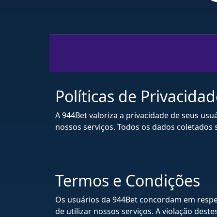
Políticas de Privacida
A 944Bet valoriza a privacidade de seus us
nossos serviços. Todos os dados coletados s
Termos e Condições
Os usuários da 944Bet concordam em respeit
de utilizar nossos serviços. A violação des