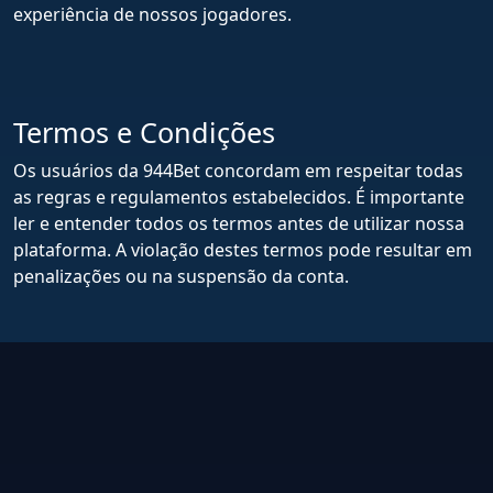
experiência de nossos jogadores.
Termos e Condições
Os usuários da 944Bet concordam em respeitar todas
as regras e regulamentos estabelecidos. É importante
ler e entender todos os termos antes de utilizar nossa
plataforma. A violação destes termos pode resultar em
penalizações ou na suspensão da conta.