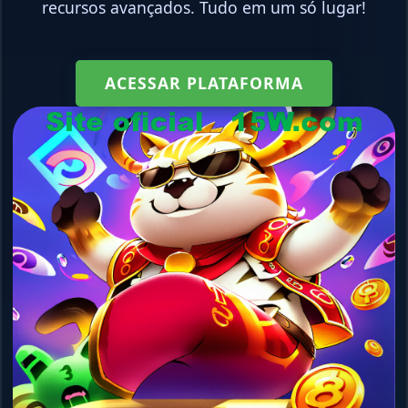
recursos avançados. Tudo em um só lugar!
ACESSAR PLATAFORMA