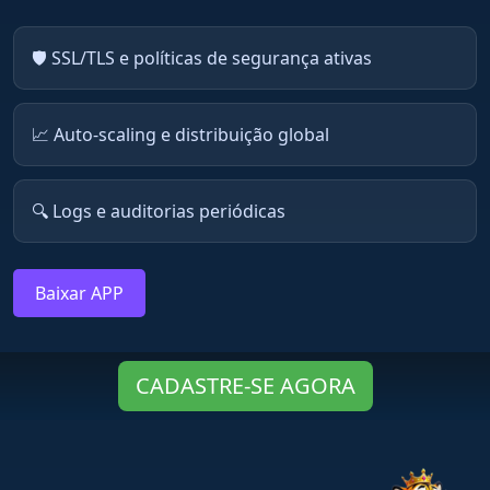
🛡️ SSL/TLS e políticas de segurança ativas
📈 Auto‑scaling e distribuição global
🔍 Logs e auditorias periódicas
Baixar APP
CADASTRE-SE AGORA