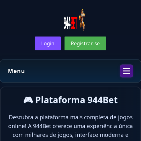
Login
Registrar-se
Menu
🎮 Plataforma 944Bet
Descubra a plataforma mais completa de jogos
online! A 944Bet oferece uma experiência única
com milhares de jogos, interface moderna e