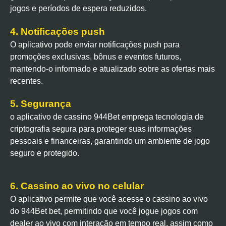
jogos e períodos de espera reduzidos.
4. Notificações push
O aplicativo pode enviar notificações push para
promoções exclusivas, bônus e eventos futuros,
mantendo-o informado e atualizado sobre as ofertas mais
recentes.
5. Segurança
o aplicativo de cassino 944Bet emprega tecnologia de
criptografia segura para proteger suas informações
pessoais e financeiras, garantindo um ambiente de jogo
seguro e protegido.
6. Cassino ao vivo no celular
O aplicativo permite que você acesse o cassino ao vivo
do 944Bet bet, permitindo que você jogue jogos com
dealer ao vivo com interação em tempo real, assim como