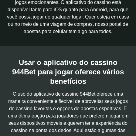
jogos emocionantes. O aplicativo do cassino está
disponível tanto para iOS quanto para Android, para que
você possa jogar de qualquer lugar. Quer esteja em casa
ou no meio de uma viagem de compras, nosso portal de
apostas para celular tem algo para todos.
Usar o aplicativo do cassino
944Bet para jogar oferece vários
benefícios
O uso do aplicativo de cassino 944Bet oferece uma
maneira conveniente e flexível de aproveitar seus jogos
de cassino favoritos e opções de apostas esportivas. É
uma ótima opção para jogadores que preferem jogar em
seus dispositivos móveis e querem ter a experiência do
cassino na ponta dos dedos. Aqui estão algumas das