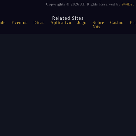
Copyrights © 2026 All Rights Reserved by
944Bet
Related Sites
ade
Eventos
Dicas
Aplicativo
Jogo
Sobre
Casino
Esp
Nós