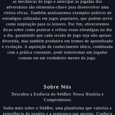
as mecânicas do jogo e antecipar as jogadas dos
adversários são elementos-chave para desenvolver uma
vitória eficaz. Também analisaremos exemplos práticos de
estratégias utilizadas em jogos populares, que podem servir
como inspiração para os leitores. Por fim, ofereceremos
dicas sobre como praticar e refinar essas estratégias no dia
a dia, garantindo que cada sessão de jogo seja não apenas
divertida, mas também produtiva em termos de aprendizado
e evolução. A aquisição de conhecimento tático, combinada
com a prática constante, pode transformar um jogador
comum em um verdadeiro mestre do jogo.
Sobre Nós
Descubra a Essência do 944Bet: Nossa História e
Compromissos
Saiba mais sobre o 944Bet, uma plataforma que valoriza a
experiência do usuário e a segurança nas apostas. Conheça