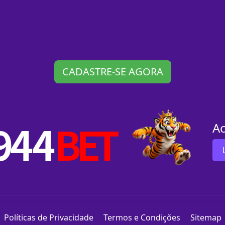
CADASTRE-SE AGORA
A
Políticas de Privacidade
Termos e Condições
Sitemap