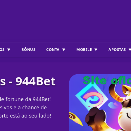
OS
BÔNUS
CONTA
MOBILE
APOSTAS
s - 944Bet
de fortune da 944Bet!
sivos e a chance de
rte está ao seu lado!