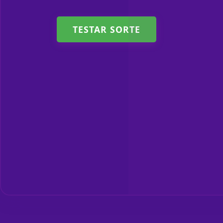
TESTAR SORTE