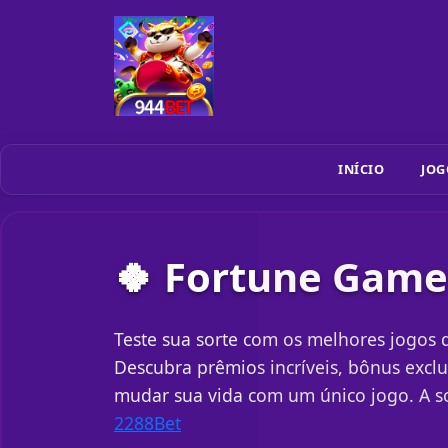
INÍCIO
JOG
🍀 Fortune Game
Teste sua sorte com os melhores jogos 
Descubra prêmios incríveis, bônus exclu
mudar sua vida com um único jogo. A so
2288Bet